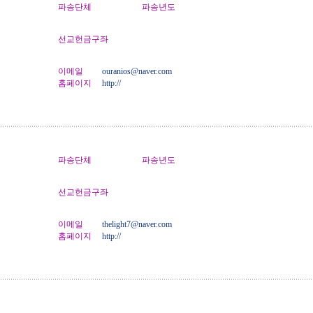
파송단체
파송년도
선교헌금구좌
이메일
ouranios@naver.com
홈페이지
http://
파송단체
파송년도
선교헌금구좌
이메일
thelight7@naver.com
홈페이지
http://