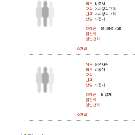
직분
강도사
교회
더사랑의교회
단체
더사랑의교회
생일
비공개
휴대폰
01020410658
집전화
일반전화
소개글
이름
유은사랑
직분
비공개
교회
단체
생일
비공개
휴대폰
비공개
집전화
일반전화
소개글