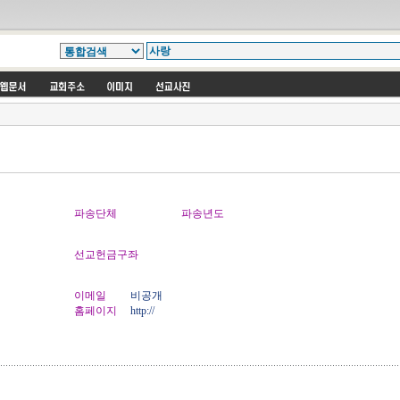
파송단체
파송년도
선교헌금구좌
이메일
비공개
홈페이지
http://