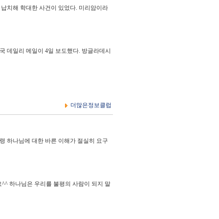
를 납치해 학대한 사건이 있었다. 미리암이라
국 데일리 메일이 4일 보도했다. 방글라데시
더많은정보클럽
령 하나님에 대한 바른 이해가 절실히 요구
으셔요^^ 하나님은 우리를 불평의 사람이 되지 말