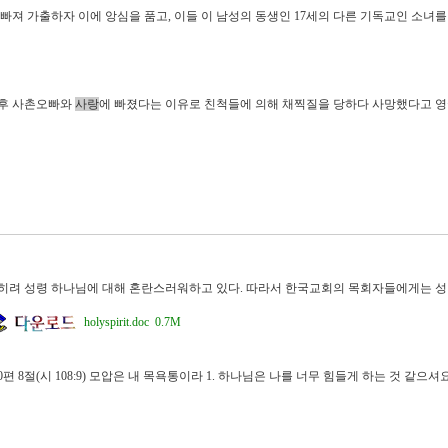
 빠져 가출하자 이에 앙심을 품고, 이들 이 남성의 동생인 17세의 다른 기독교인 소녀
 후 사촌오빠와
사랑
에 빠졌다는 이유로 친척들에 의해 채찍질을 당하다 사망했다고 영
오히려 성령 하나님에 대해 혼란스러워하고 있다. 따라서 한국교회의 목회자들에게는 성
holyspirit.doc 0.7M
 60편 8절(시 108:9) 모압은 내 목욕통이라 1. 하나님은 나를 너무 힘들게 하는 것 같