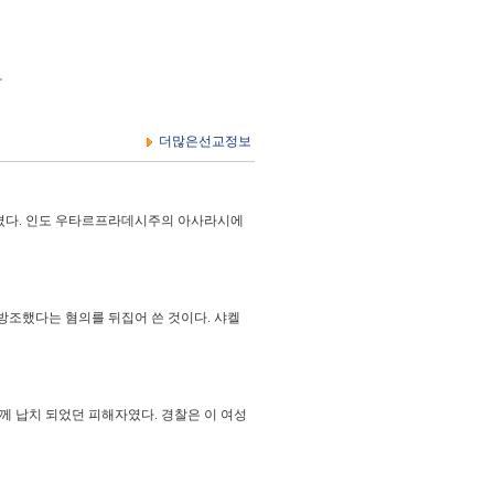
라
더많은선교정보
졌다. 인도 우타르프라데시주의 아사라시에
 방조했다는 혐의를 뒤집어 쓴 것이다. 샤켈
께 납치 되었던 피해자였다. 경찰은 이 여성