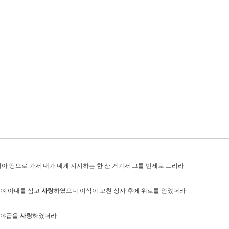
아 땅으로 가서 내가 네게 지시하는 한 산 거기서 그를 번제로 드리라
하여 아내를 삼고
사랑
하였으니 이삭이 모친 상사 후에 위로를 얻었더라
 야곱을
사랑
하였더라