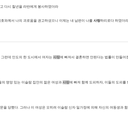
고 다시 칠년을 라반에게 봉사하였더라
여호와께서 나의 괴로움을 권고하셨으니 이제는 내 남편이 나를
사랑
하리로다 하였더
 그런데 인도의 한 도시에서 여자는
사랑
에 빠져서 결혼하면 안된다는 법률이 만들어
을의 명망 있는 이슬람 집안의 젊은 여성과
사랑
에 빠져 함께 도피하자, 이들의 도피를
문을 당했다. 그러나 이 여성은 오히려 이슬람 신자 일가정에 의해 자신의 여동생과 함