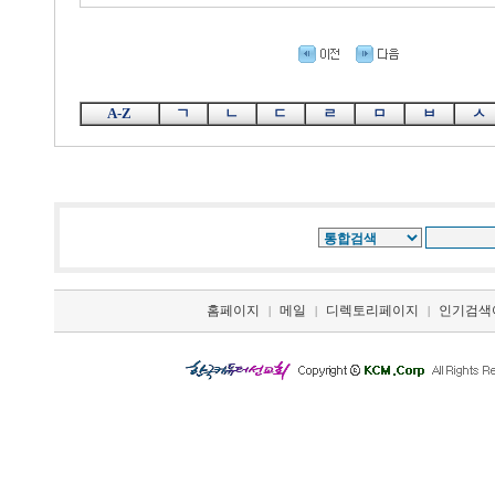
A-Z
ㄱ
ㄴ
ㄷ
ㄹ
ㅁ
ㅂ
ㅅ
홈페이지
메일
디렉토리페이지
인기검색
|
|
|