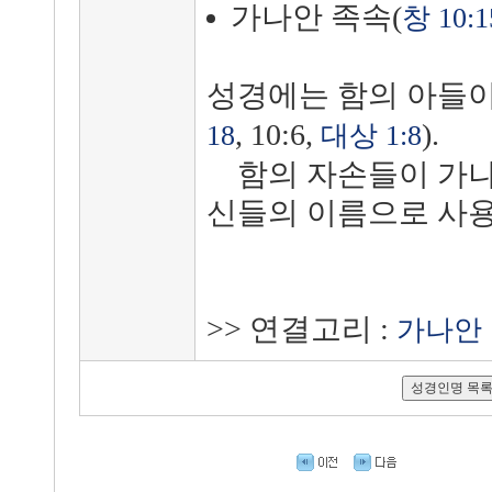
가나안 족속(
창 10:1
성경에는 함의 아들
, 10:6,
).
18
대상 1:8
함의 자손들이 가나
신들의 이름으로 사용
>> 연결고리 :
가나안