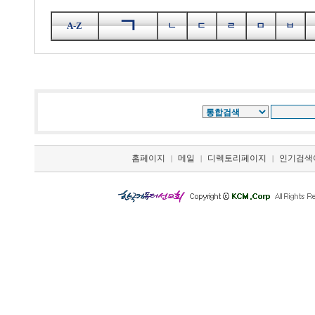
ㄱ
A-Z
ㄴ
ㄷ
ㄹ
ㅁ
ㅂ
홈페이지
메일
디렉토리페이지
인기검색
|
|
|