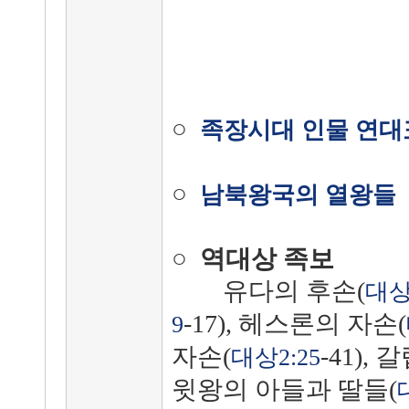
○
족장시대 인물 연대
○
남북왕국의 열왕들
○
역대상 족보
유다의 후손(
대상
-17), 헤스론의 자손(
9
자손(
-41),
대상2:25
윗왕의 아들과 딸들(