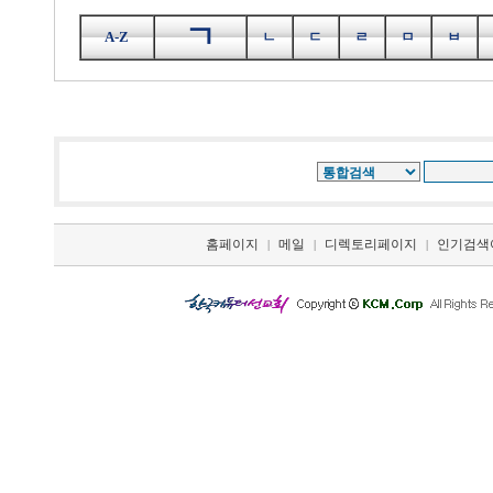
ㄱ
A-Z
ㄴ
ㄷ
ㄹ
ㅁ
ㅂ
홈페이지
메일
디렉토리페이지
인기검색
|
|
|