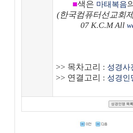
■
색은
마태복음
(
한국컴퓨터선교회
제
07 K.C.M All
w
>> 목차고리 :
성경사
>> 연결고리 :
성경인